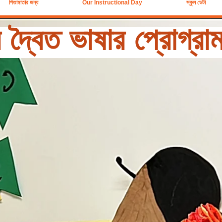
পিতামাতার জন্য
Our Instructional Day
স্কুল ডেটা
দ্বৈত ভাষার প্রোগ্রা