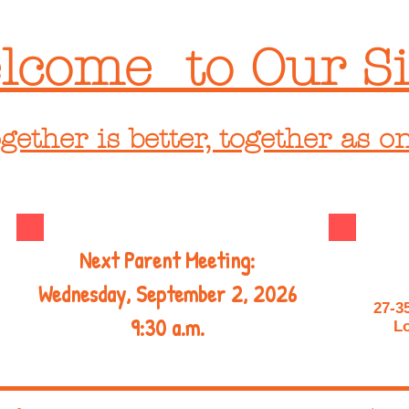
lcome to Our Si
gether is better, together as o
Next Parent Meeting:
Wednesday, September 2, 2026
27-3
9:30 a.m.
Lo