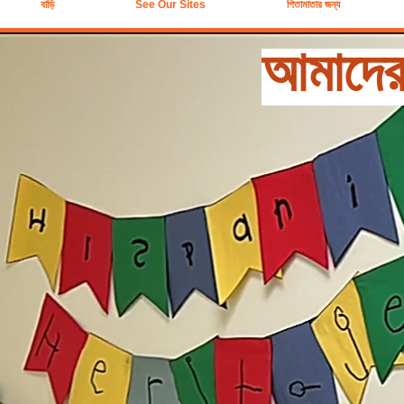
বাড়ি
See Our Sites
পিতামাতার জন্য
আমাদের 