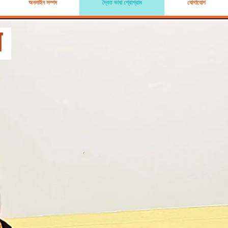
অনলাইন সম্পদ
দ্বৈত ভাষা প্রোগ্রাম
যোগাযোগ
ম