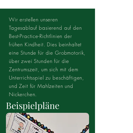
Wir erstellen unseren
Tagesablauf basierend auf den
Best-Practice-Richtlinien der
frühen Kindheit. Dies beinhaltet
eine Stunde für die Grobmotorik,
über zwei Stunden für die
Zentrumszeit, um sich mit dem
Unterrichtsspiel zu beschäftigen,
und Zeit für Mahlzeiten und
Nickerchen.
Beispielpläne