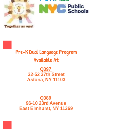
Pre-K Dual Language Program
Available At:
Q397
32-52 37th Street
Astoria, NY 11103
Q389
96-10 23rd Avenue
East Elmhurst, NY 11369