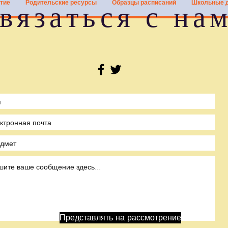
тие
Родительские ресурсы
Образцы расписаний
Школьные 
вязаться с на
Представлять на рассмотрение