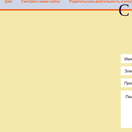
Дом
Смотрите наши сайты
Родительская деятельность и учас
С