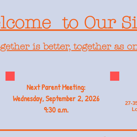
lcome to Our Si
gether is better, together as o
Next Parent Meeting:
Wednesday, September 2, 2026
27-3
9:30 a.m.
Lo