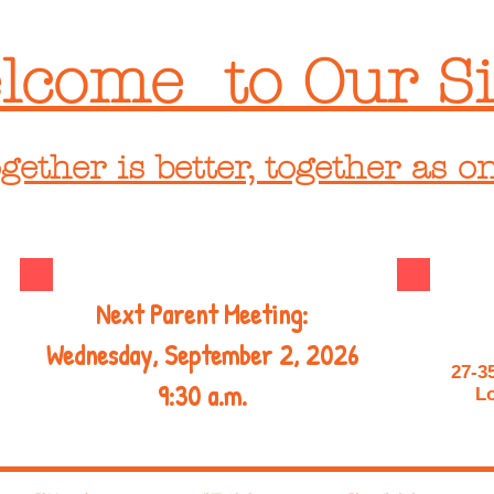
lcome to Our Si
gether is better, together as o
Next Parent Meeting:
Wednesday, September 2, 2026
27-3
9:30 a.m.
Lo