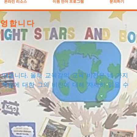
온라인 리소스
이원 언어 프로그램
문의하기
 환영합니다
티브를 따릅니다. 올해 교육감의 교육 비전은 네 가지
ks와 학생 학습에 대한 그의 비전에 대해 자세히 읽을 수