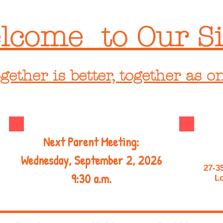
lcome to Our Si
gether is better, together as o
Next Parent Meeting:
Wednesday, September 2, 2026
27-3
9:30 a.m.
Lo