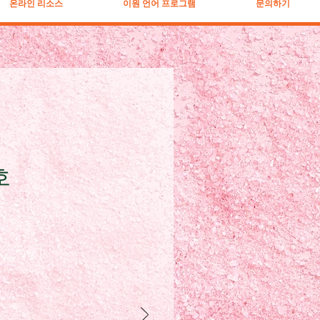
온라인 리소스
이원 언어 프로그램
문의하기
호