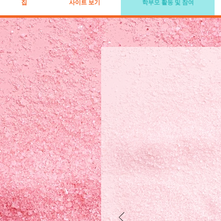
집
사이트 보기
학부모 활동 및 참여