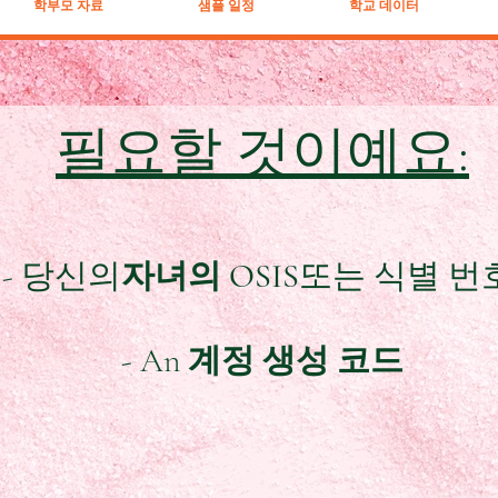
학부모 자료
샘플 일정
학교 데이터
필요할 것이예요:
- 당신의
자녀의 OSIS
또는 식별 번
- An
계정 생성 코드