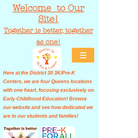
Welcome to Our
Site!
Together is better, together
as one!
Here at the District 30 3K/Pre-K
Centers, we are four Queens locations
with one heart, focusing exclusively on
Early Childhood Education! Browse
our website and see how dedicated we
are to our students and families!