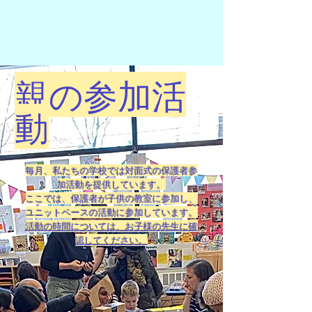
親の参加活
動
毎月、私たちの学校では対面式の保護者参
加活動を提供しています。
ここでは、保護者が子供の教室に参加し、
ユニットベースの活動に参加しています。
活動の時間については、お子様の先生に確
認してください。